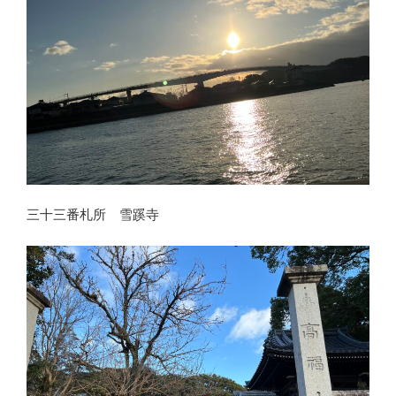
三十三番札所 雪蹊寺