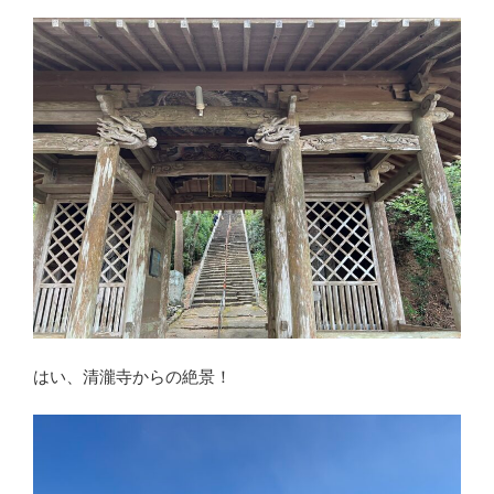
はい、清瀧寺からの絶景！