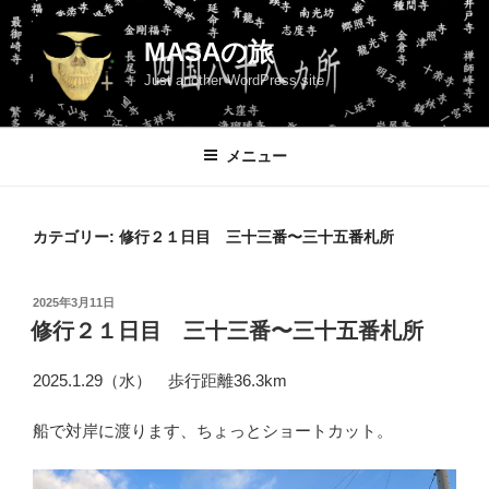
コ
ン
MASAの旅
テ
Just another WordPress site
ン
ツ
へ
メニュー
ス
キ
ッ
カテゴリー:
修行２１日目 三十三番〜三十五番札所
プ
投
2025年3月11日
稿
修行２１日目 三十三番〜三十五番札所
日:
2025.1.29（水） 歩行距離36.3km
船で対岸に渡ります、ちょっとショートカット。