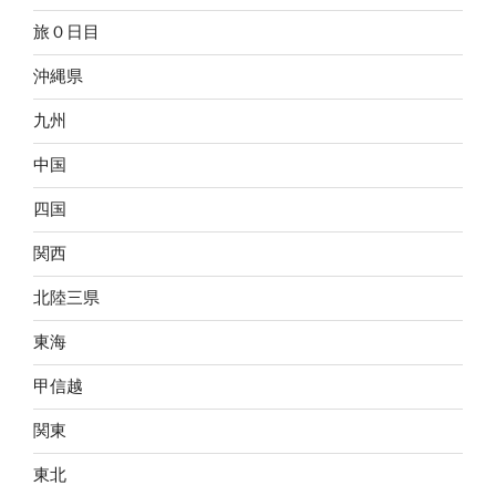
旅０日目
沖縄県
九州
中国
四国
関西
北陸三県
東海
甲信越
関東
東北