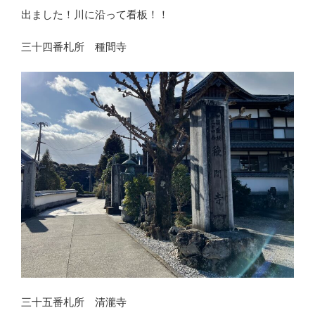
出ました！川に沿って看板！！
三十四番札所 種間寺
三十五番札所 清瀧寺