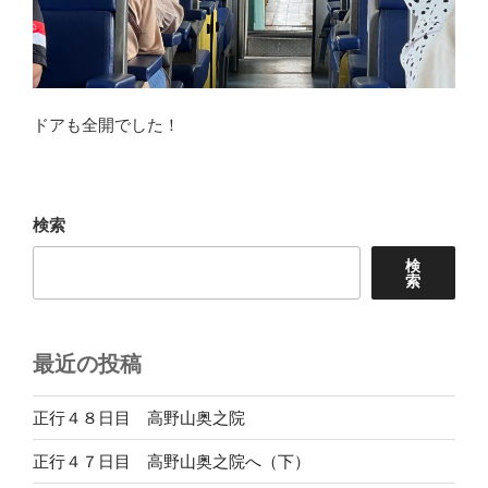
ドアも全開でした！
検索
検
索
最近の投稿
正行４８日目 高野山奥之院
正行４７日目 高野山奥之院へ（下）