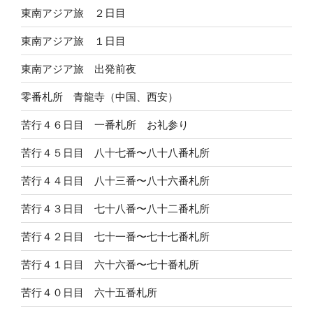
東南アジア旅 ２日目
東南アジア旅 １日目
東南アジア旅 出発前夜
零番札所 青龍寺（中国、西安）
苦行４６日目 一番札所 お礼参り
苦行４５日目 八十七番〜八十八番札所
苦行４４日目 八十三番〜八十六番札所
苦行４３日目 七十八番〜八十二番札所
苦行４２日目 七十一番〜七十七番札所
苦行４１日目 六十六番〜七十番札所
苦行４０日目 六十五番札所