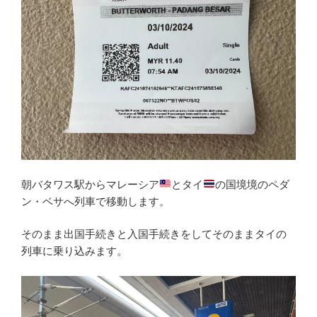
朝バタワス駅からマレーシア
とタイ
の国境境のペダ
ン・ベサへ列車で移動します。
そのまま出国手続きと入国手続きをしてそのままタイの
列車に乗り込みます。