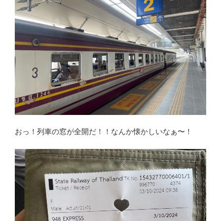
おっ！列車の窓が全開だ！！なんか懐かしいなぁ〜！