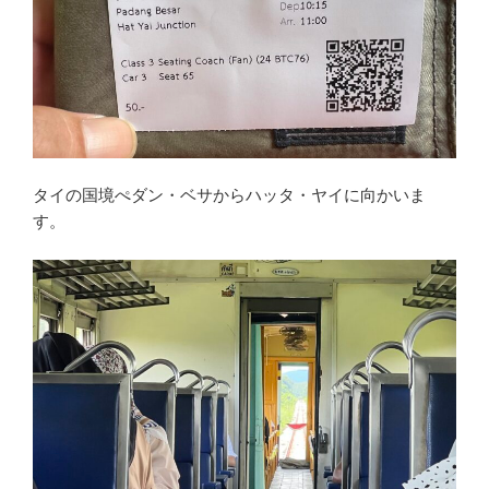
タイの国境ぺダン・ベサからハッタ・ヤイに向かいま
す。