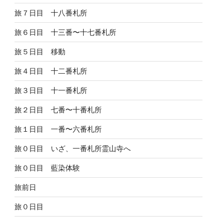
旅７日目 十八番札所
旅６日目 十三番〜十七番札所
旅５日目 移動
旅４日目 十二番札所
旅３日目 十一番札所
旅２日目 七番〜十番札所
旅１日目 一番〜六番札所
旅０日目 いざ、一番札所霊山寺へ
旅０日目 藍染体験
旅前日
旅０日目