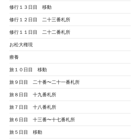
修行１３日目 移動
修行１２日目 二十三番札所
修行１１日目 二十二番札所
お松大権現
療養
旅１０日目 移動
旅９日目 二十番〜二十一番札所
旅８日目 十九番札所
旅７日目 十八番札所
旅６日目 十三番〜十七番札所
旅５日目 移動