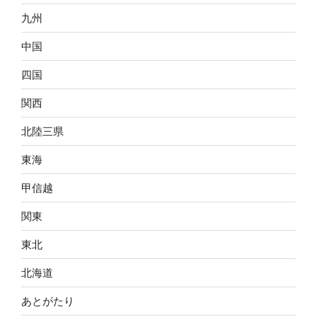
九州
中国
四国
関西
北陸三県
東海
甲信越
関東
東北
北海道
あとがたり