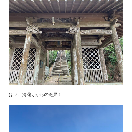
はい、清瀧寺からの絶景！