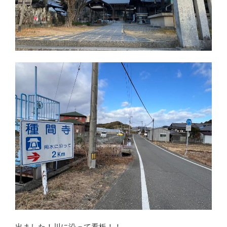
出ました！川に沿って看板！！