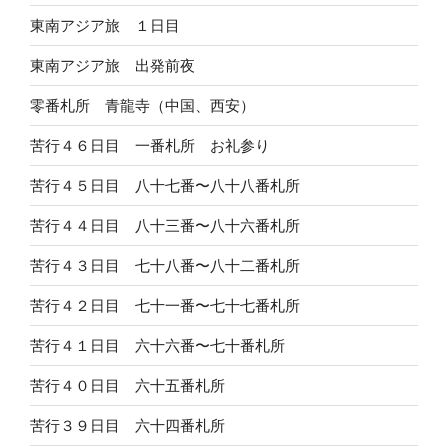
東南アジア旅 １日目
東南アジア旅 出発前夜
零番札所 青龍寺（中国、西安）
苦行４６日目 一番札所 お礼参り
苦行４５日目 八十七番〜八十八番札所
苦行４４日目 八十三番〜八十六番札所
苦行４３日目 七十八番〜八十二番札所
苦行４２日目 七十一番〜七十七番札所
苦行４１日目 六十六番〜七十番札所
苦行４０日目 六十五番札所
苦行３９日目 六十四番札所