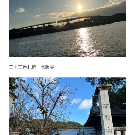
三十三番札所 雪蹊寺