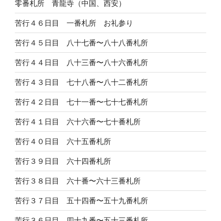
零番札所 青龍寺（中国、西安）
苦行４６日目 一番札所 お礼参り
苦行４５日目 八十七番〜八十八番札所
苦行４４日目 八十三番〜八十六番札所
苦行４３日目 七十八番〜八十二番札所
苦行４２日目 七十一番〜七十七番札所
苦行４１日目 六十六番〜七十番札所
苦行４０日目 六十五番札所
苦行３９日目 六十四番札所
苦行３８日目 六十番〜六十三番札所
苦行３７日目 五十四番〜五十九番札所
苦行３６日目 四十九番〜五十三番札所