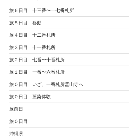
旅６日目 十三番〜十七番札所
旅５日目 移動
旅４日目 十二番札所
旅３日目 十一番札所
旅２日目 七番〜十番札所
旅１日目 一番〜六番札所
旅０日目 いざ、一番札所霊山寺へ
旅０日目 藍染体験
旅前日
旅０日目
沖縄県