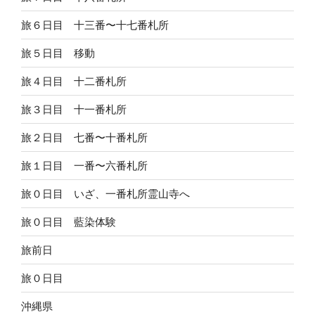
旅６日目 十三番〜十七番札所
旅５日目 移動
旅４日目 十二番札所
旅３日目 十一番札所
旅２日目 七番〜十番札所
旅１日目 一番〜六番札所
旅０日目 いざ、一番札所霊山寺へ
旅０日目 藍染体験
旅前日
旅０日目
沖縄県