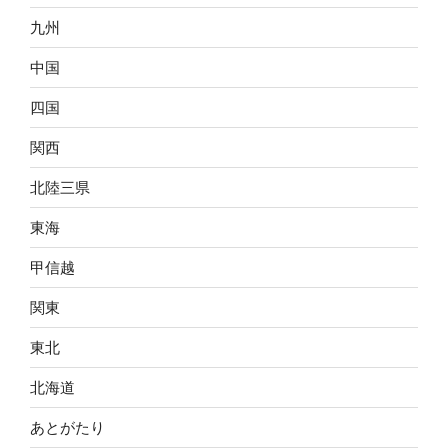
九州
中国
四国
関西
北陸三県
東海
甲信越
関東
東北
北海道
あとがたり