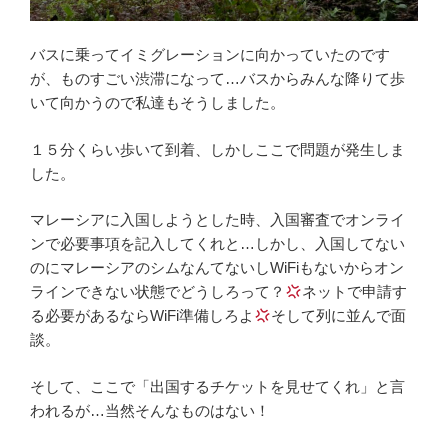
バスに乗ってイミグレーションに向かっていたのです
が、ものすごい渋滞になって…バスからみんな降りて歩
いて向かうので私達もそうしました。
１５分くらい歩いて到着、しかしここで問題が発生しま
した。
マレーシアに入国しようとした時、入国審査でオンライ
ンで必要事項を記入してくれと…しかし、入国してない
のにマレーシアのシムなんてないしWiFiもないからオン
ラインできない状態でどうしろって？
ネットで申請す
る必要があるならWiFi準備しろよ
そして列に並んで面
談。
そして、ここで「出国するチケットを見せてくれ」と言
われるが…当然そんなものはない！