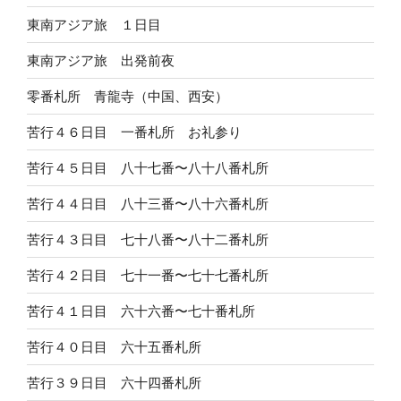
東南アジア旅 １日目
東南アジア旅 出発前夜
零番札所 青龍寺（中国、西安）
苦行４６日目 一番札所 お礼参り
苦行４５日目 八十七番〜八十八番札所
苦行４４日目 八十三番〜八十六番札所
苦行４３日目 七十八番〜八十二番札所
苦行４２日目 七十一番〜七十七番札所
苦行４１日目 六十六番〜七十番札所
苦行４０日目 六十五番札所
苦行３９日目 六十四番札所