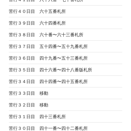
苦行４０日目 六十五番札所
苦行３９日目 六十四番札所
苦行３８日目 六十番〜六十三番札所
苦行３７日目 五十四番〜五十九番札所
苦行３６日目 四十九番〜五十三番札所
苦行３５日目 四十六番〜四十八番版札所
苦行３４日目 四十四番〜四十五番札所
苦行３３日目 移動
苦行３２日目 移動
苦行３１日目 四十三番札所
苦行３０日目 四十一番〜四十二番札所