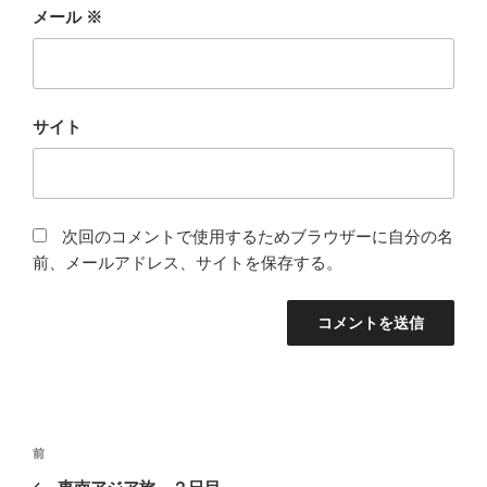
メール
※
サイト
次回のコメントで使用するためブラウザーに自分の名
前、メールアドレス、サイトを保存する。
投
前
前
稿
の