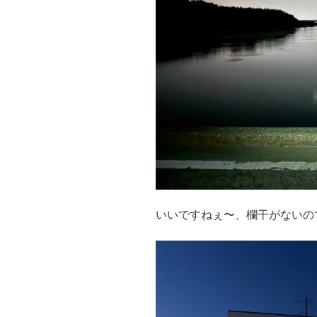
いいですねぇ〜、欄干がないの