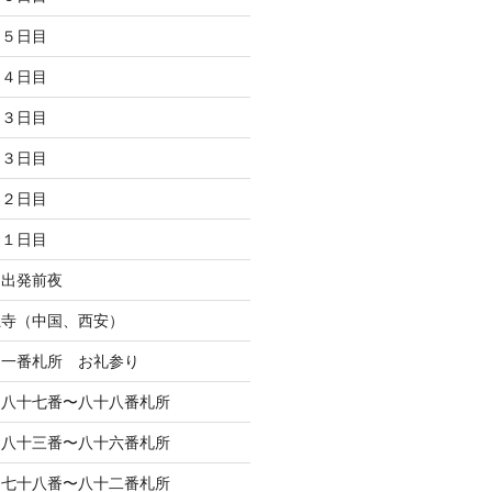
 ５日目
 ４日目
 ３日目
 ３日目
 ２日目
 １日目
 出発前夜
龍寺（中国、西安）
 一番札所 お礼参り
 八十七番〜八十八番札所
 八十三番〜八十六番札所
 七十八番〜八十二番札所