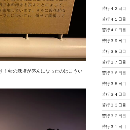
苦行４２日目
苦行４１日目
苦行４０日目
苦行３９日目
苦行３８日目
苦行３７日目
す！藍の栽培が盛んになったのはこうい
苦行３６日目
苦行３５日目
苦行３４日目
苦行３３日目
苦行３２日目
苦行３１日目