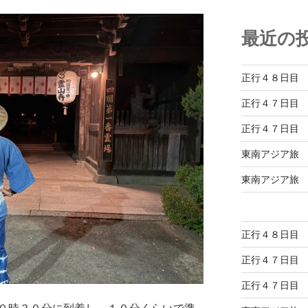
最近の
正行４８日目
正行４７日目
正行４７日目
東南アジア旅
東南アジア旅
正行４８日目
正行４７日目
正行４７日目