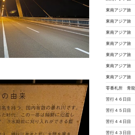
東南アジア旅
東南アジア旅
東南アジア旅
東南アジア旅
東南アジア旅
東南アジア旅
東南アジア旅
零番札所 青
苦行４６日目
苦行４５日目
苦行４４日目
苦行４３日目