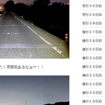
苦行３０日目
苦行２９日目
苦行２８日目
修行２７日目
修行２６日目
修行２５日目
修行２４日目
修行２３日目
た！雰囲気あるなぁ〜！！
修行２２日目
修行２１日目
修行２０日目
修行１９日目