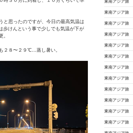
０時３０分に到着し、１０分くらいで準
東南アジア旅
東南アジア旅
うと思ったのですが、今日の最高気温は
東南アジア旅
は歩けんという事で少しでも気温が下が
東南アジア旅
更。
東南アジア旅
も２８〜２９℃…蒸し暑い。
東南アジア旅
東南アジア旅
東南アジア旅
東南アジア旅
東南アジア旅
東南アジア旅
東南アジア旅
東南アジア旅